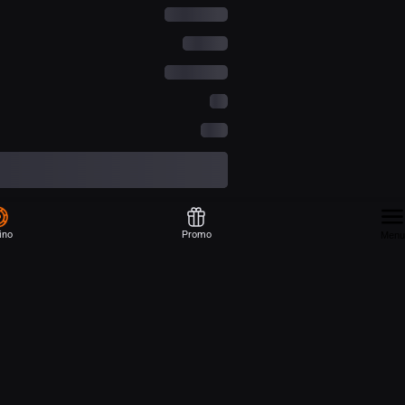
ino
Promo
Menu