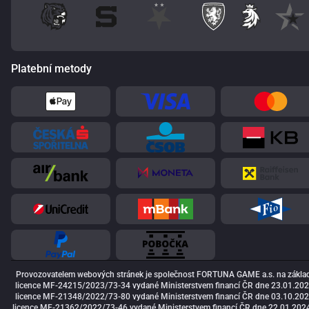
Platební metody
Provozovatelem webových stránek je společnost FORTUNA GAME a.s. na zákla
licence MF-24215/2023/73-34 vydané Ministerstvem financí ČR dne 23.01.202
licence MF-21348/2022/73-80 vydané Ministerstvem financí ČR dne 03.10.202
licence MF-21362/2022/73-46 vydané Ministerstvem financí ČR dne 22.01.2024