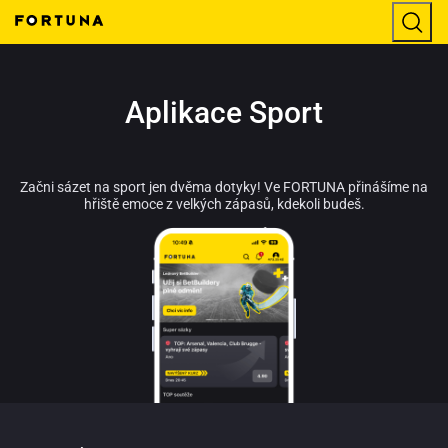
Aplikace Sport
Začni sázet na sport jen dvěma dotyky! Ve FORTUNA přinášíme na
hřiště emoce z velkých zápasů, kdekoli budeš.