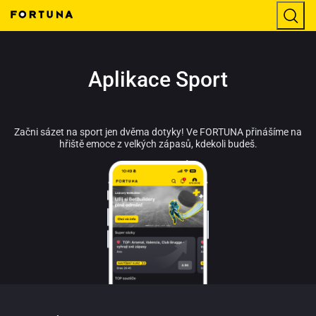
Aplikace Sport
Začni sázet na sport jen dvěma dotyky! Ve FORTUNA přinášíme na
hřiště emoce z velkých zápasů, kdekoli budeš.