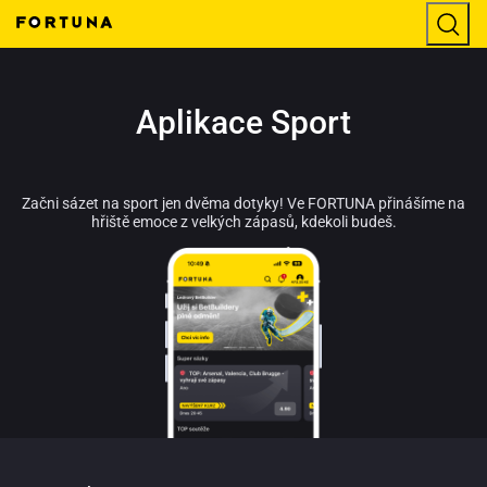
Aplikace Sport
Začni sázet na sport jen dvěma dotyky! Ve FORTUNA přinášíme na
hřiště emoce z velkých zápasů, kdekoli budeš.