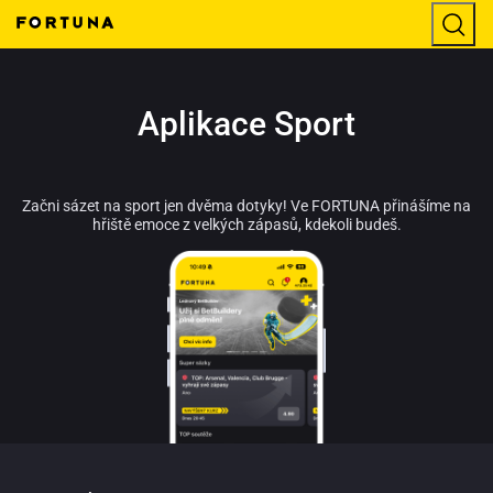
Aplikace Sport
Začni sázet na sport jen dvěma dotyky! Ve FORTUNA přinášíme na
hřiště emoce z velkých zápasů, kdekoli budeš.