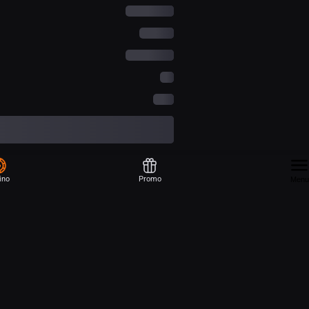
ino
Promo
Menu