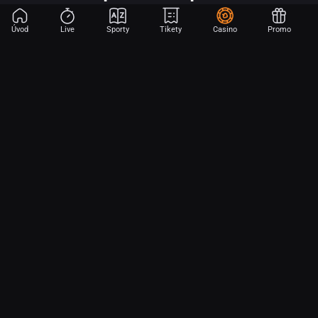
Úvod
Live
Sporty
Tikety
Casino
Promo
Začni sázet na sport jen dvěma dotyky! Ve FORTUNA přinášíme na
hřiště emoce z velkých zápasů, kdekoli budeš.
O nás
Partnerský program
Ochrana osobních údajů
Soubory cookie