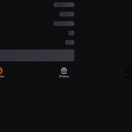
ino
Promo
Menu